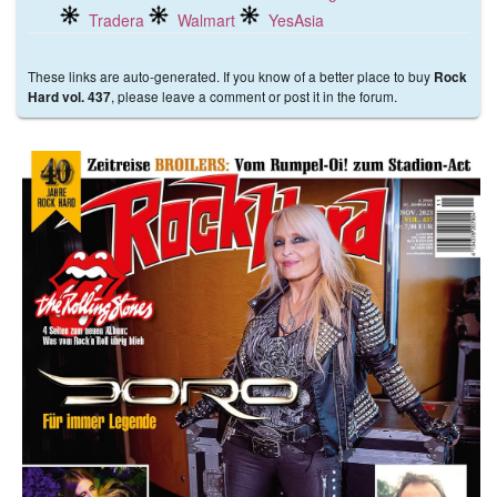
Tradera
Walmart
YesAsia
These links are auto-generated. If you know of a better place to buy
Rock
, please leave a comment or post it in the forum.
Hard vol. 437