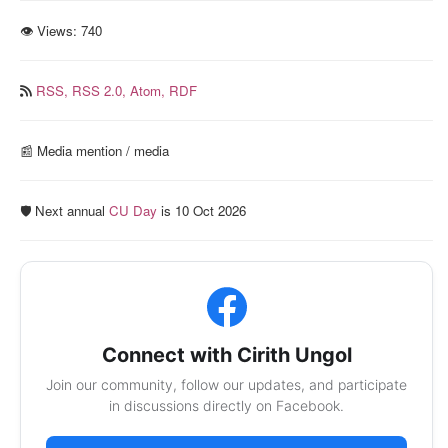
👁 Views:
740
RSS,
RSS 2.0,
Atom,
RDF
📰️ Media mention / media
🛡️ Next annual
CU Day
is 10 Oct 2026
Connect with Cirith Ungol
Join our community, follow our updates, and participate
in discussions directly on Facebook.