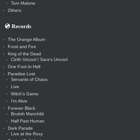
Tom Malone
Others
💿️ Records
The Orange Album
Frost and Fire
King of the Dead
Cirith Uncool / Sara’s Uncool
One Foot In Hell
Paradise Lost
Servants of Chaos
Live
Witch’s Game
I’m Alive
Forever Black
Brutish Manchild
Half Past Human
Dark Parade
Live at the Roxy