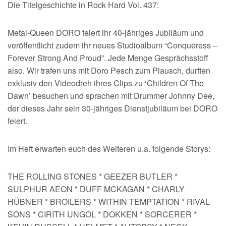
Die Titelgeschichte in Rock Hard Vol. 437:
Metal-Queen DORO feiert ihr 40-jähriges Jubiläum und
veröffentlicht zudem ihr neues Studioalbum “Conqueress –
Forever Strong And Proud”. Jede Menge Gesprächsstoff
also. Wir trafen uns mit Doro Pesch zum Plausch, durften
exklusiv den Videodreh ihres Clips zu ‘Children Of The
Dawn’ besuchen und sprachen mit Drummer Johnny Dee,
der dieses Jahr sein 30-jähriges Dienstjubiläum bei DORO
feiert.
Im Heft erwarten euch des Weiteren u.a. folgende Storys:
THE ROLLING STONES * GEEZER BUTLER *
SULPHUR AEON * DUFF MCKAGAN * CHARLY
HÜBNER * BROILERS * WITHIN TEMPTATION * RIVAL
SONS * CIRITH UNGOL * DOKKEN * SORCERER *