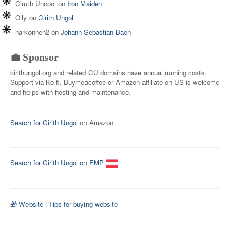
Ciruth Uncool
on
Iron Maiden
Olly
on
Cirith Ungol
harkonnen2
on
Johann Sebastian Bach
💼 Sponsor
cirithungol.org and related CU domains have annual running costs.
Support via Ko-fi, Buymeacoffee or Amazon affiliate on US is welcome
and helps with hosting and maintenance.
Search for Cirith Ungol
on Amazon
Search for Cirith Ungol on EMP
🎁 Website
|
Tips for buying website