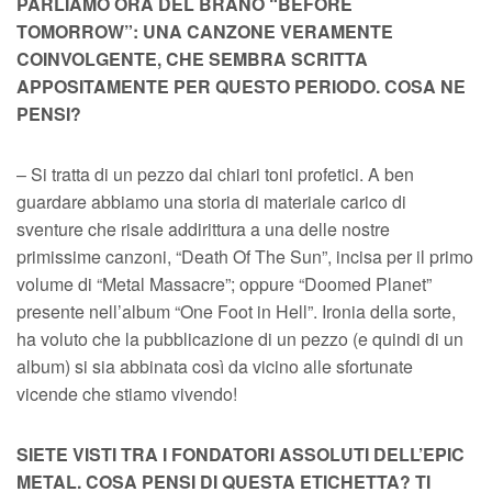
PARLIAMO ORA DEL BRANO “BEFORE
TOMORROW”: UNA CANZONE VERAMENTE
COINVOLGENTE, CHE SEMBRA SCRITTA
APPOSITAMENTE PER QUESTO PERIODO. COSA NE
PENSI?
– Si tratta di un pezzo dai chiari toni profetici. A ben
guardare abbiamo una storia di materiale carico di
sventure che risale addirittura a una delle nostre
primissime canzoni, “Death Of The Sun”, incisa per il primo
volume di “Metal Massacre”; oppure “Doomed Planet”
presente nell’album “One Foot in Hell”. Ironia della sorte,
ha voluto che la pubblicazione di un pezzo (e quindi di un
album) si sia abbinata così da vicino alle sfortunate
vicende che stiamo vivendo!
SIETE VISTI TRA I FONDATORI ASSOLUTI DELL’EPIC
METAL. COSA PENSI DI QUESTA ETICHETTA? TI