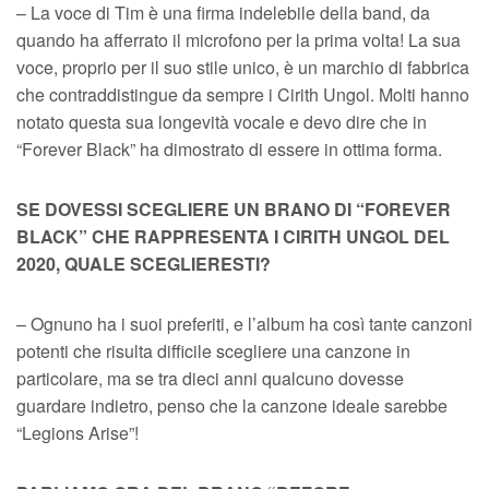
– La voce di Tim è una firma indelebile della band, da
quando ha afferrato il microfono per la prima volta! La sua
voce, proprio per il suo stile unico, è un marchio di fabbrica
che contraddistingue da sempre i Cirith Ungol. Molti hanno
notato questa sua longevità vocale e devo dire che in
“Forever Black” ha dimostrato di essere in ottima forma.
SE DOVESSI SCEGLIERE UN BRANO DI “FOREVER
BLACK” CHE RAPPRESENTA I CIRITH UNGOL DEL
2020, QUALE SCEGLIERESTI?
– Ognuno ha i suoi preferiti, e l’album ha così tante canzoni
potenti che risulta difficile scegliere una canzone in
particolare, ma se tra dieci anni qualcuno dovesse
guardare indietro, penso che la canzone ideale sarebbe
“Legions Arise”!