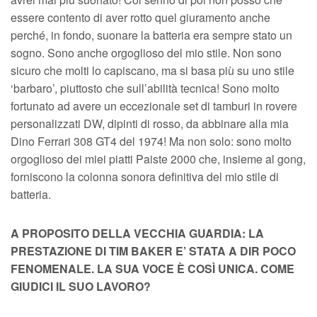
essere contento di aver rotto quel giuramento anche
perché, in fondo, suonare la batteria era sempre stato un
sogno. Sono anche orgoglioso del mio stile. Non sono
sicuro che molti lo capiscano, ma si basa più su uno stile
‘barbaro’, piuttosto che sull’abilità tecnica! Sono molto
fortunato ad avere un eccezionale set di tamburi in rovere
personalizzati DW, dipinti di rosso, da abbinare alla mia
Dino Ferrari 308 GT4 del 1974! Ma non solo: sono molto
orgoglioso dei miei piatti Paiste 2000 che, insieme al gong,
forniscono la colonna sonora definitiva del mio stile di
batteria.
A PROPOSITO DELLA VECCHIA GUARDIA: LA
PRESTAZIONE DI TIM BAKER E’ STATA A DIR POCO
FENOMENALE. LA SUA VOCE È COSÌ UNICA. COME
GIUDICI IL SUO LAVORO?