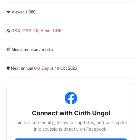
👁 Views:
1,080
RSS,
RSS 2.0,
Atom,
RDF
📰️ Media mention / media
🛡️ Next annual
CU Day
is 10 Oct 2026
Connect with Cirith Ungol
Join our community, follow our updates, and participate
in discussions directly on Facebook.