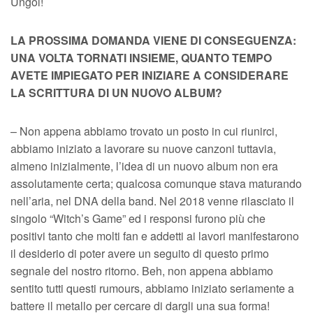
Ungol!
LA PROSSIMA DOMANDA VIENE DI CONSEGUENZA:
UNA VOLTA TORNATI INSIEME, QUANTO TEMPO
AVETE IMPIEGATO PER INIZIARE A CONSIDERARE
LA SCRITTURA DI UN NUOVO ALBUM?
– Non appena abbiamo trovato un posto in cui riunirci,
abbiamo iniziato a lavorare su nuove canzoni tuttavia,
almeno inizialmente, l’idea di un nuovo album non era
assolutamente certa; qualcosa comunque stava maturando
nell’aria, nel DNA della band. Nel 2018 venne rilasciato il
singolo “Witch’s Game” ed i responsi furono più che
positivi tanto che molti fan e addetti ai lavori manifestarono
il desiderio di poter avere un seguito di questo primo
segnale del nostro ritorno. Beh, non appena abbiamo
sentito tutti questi rumours, abbiamo iniziato seriamente a
battere il metallo per cercare di dargli una sua forma!