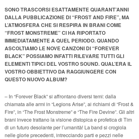
SONO TRASCORSI ESATTAMENTE QUARANT’ANNI
DALLA PUBBLICAZIONE DI “FROST AND FIRE”, MA
L’ATMOSFERA CHE SI RESPIRA IN BRANI COME
“FROST MONSTREME” CI HA RIPORTATO
IMMEDIATAMENTE A QUEL PERIODO. QUANDO
ASCOLTIAMO LE NOVE CANZONI DI “FOREVER
BLACK” POSSIAMO INFATTI RILEVARE TUTTI GLI
ELEMENTI TIPICI DEL VOSTRO SOUND. QUAL’ERA IL
VOSTRO OBBIETTIVO DA RAGGIUNGERE CON
QUESTO NUOVO ALBUM?
– In “Forever Black” si affrontano diversi temi: dalla
chiamata alle armi in “Legions Arise”, ai richiami di “Frost &
Fire”, in “The Frost Monstreme” e “The Fire Devine”. Gli altri
brani invece trattano la visione distopica e profetica di Tim
di un futuro desolante per l’umanità! La band si crogiola
nelle glorie precedenti, intrecciando parti e pezzi nelle