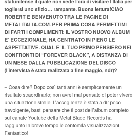
statunitense il quale non vede l’ora di visitare l’Italia per
togliersi uno sfizio… rampante. Buona lettura!CIAO
ROBERT E BENVENUTO TRA LE PAGINE DI
METALITALIA.COM. PER PRIMA COSA PERMETTIMI
DI FARTI I COMPLIMENTI: IL VOSTRO NUOVO ALBUM
E’ ECCEZIONALE, HA CENTRATO IN PIENO LE
ASPETTATIVE. QUAL E’ IL TUO PRIMO PENSIERO NEI
CONFRONTI DI “FOREVER BLACK”, A DISTANZA DI
UN MESE DALLA PUBBLICAZIONE DEL DISCO
(l’intervista è stata realizzata a fine maggio, ndr)?
– Cosa dire? Dopo così tanti anni è semplicemente un
risultato straordinario; non avrei mai pensato di poter vivere
una situazione simile. L’accoglienza è stata a dir poco
travolgente, basti pensare che il post dell’album completo
sul canale Youtube della Metal Blade Records ha
raggiunto in breve tempo le centomila visualizzazioni.
Fantastico!