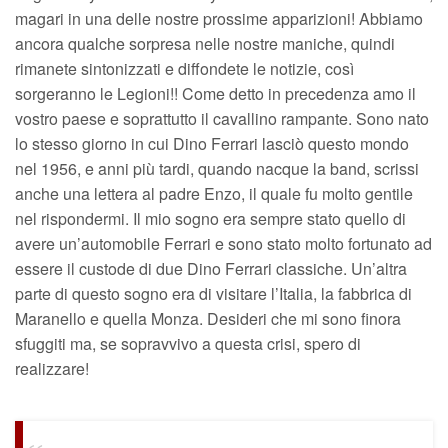
magari in una delle nostre prossime apparizioni! Abbiamo
ancora qualche sorpresa nelle nostre maniche, quindi
rimanete sintonizzati e diffondete le notizie, così
sorgeranno le Legioni!! Come detto in precedenza amo il
vostro paese e soprattutto il cavallino rampante. Sono nato
lo stesso giorno in cui Dino Ferrari lasciò questo mondo
nel 1956, e anni più tardi, quando nacque la band, scrissi
anche una lettera al padre Enzo, il quale fu molto gentile
nel rispondermi. Il mio sogno era sempre stato quello di
avere un’automobile Ferrari e sono stato molto fortunato ad
essere il custode di due Dino Ferrari classiche. Un’altra
parte di questo sogno era di visitare l’Italia, la fabbrica di
Maranello e quella Monza. Desideri che mi sono finora
sfuggiti ma, se sopravvivo a questa crisi, spero di
realizzare!