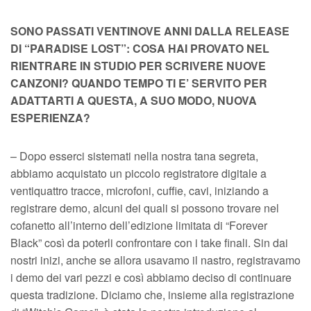
SONO PASSATI VENTINOVE ANNI DALLA RELEASE
DI “PARADISE LOST”: COSA HAI PROVATO NEL
RIENTRARE IN STUDIO PER SCRIVERE NUOVE
CANZONI? QUANDO TEMPO TI E’ SERVITO PER
ADATTARTI A QUESTA, A SUO MODO, NUOVA
ESPERIENZA?
– Dopo esserci sistemati nella nostra tana segreta,
abbiamo acquistato un piccolo registratore digitale a
ventiquattro tracce, microfoni, cuffie, cavi, iniziando a
registrare demo, alcuni dei quali si possono trovare nel
cofanetto all’interno dell’edizione limitata di “Forever
Black” così da poterli confrontare con i take finali. Sin dai
nostri inizi, anche se allora usavamo il nastro, registravamo
i demo dei vari pezzi e così abbiamo deciso di continuare
questa tradizione. Diciamo che, insieme alla registrazione