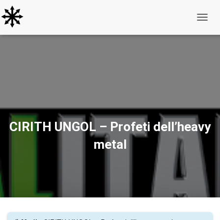
Toggle
CIRITH UNGOL – Profeti dell’heavy
metal