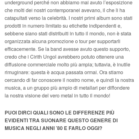
underground perché non abbiamo mai avuto l’esposizione
che molti dei nostri contemporanei avevano, il che li ha
catapultati verso la celebrità. I nostri primi album sono stati
prodotti in numero limitato su etichette indipendenti e,
sebbene siano stati distribuiti in tutto il mondo, non è stata
organizzata alcuna promozione o tour per supportarli
efficacemente. Se la band avesse avuto questo supporto,
credo che i Cirith Ungol avrebbero potuto ottenere una
diffusione commerciale molto più ampia; tuttavia, è inutile
rimuginare: questa è acqua passata ormai. Ora stiamo
cercando di far conoscere il nostro nome, e quindi la nostra
musica, a un gruppo più ampio di metallari per diffondere
la nostra visione del vero metal in tutto il mondo!
PUOI DIRCI QUALI SONO LE DIFFERENZE PIÙ
EVIDENTI TRA SUONARE QUESTO GENERE DI
MUSICA NEGLI ANNI ’80 E FARLO OGGI?