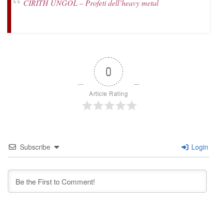
CIRITH UNGOL – Profeti dell’heavy metal
0
Article Rating
Subscribe
Login