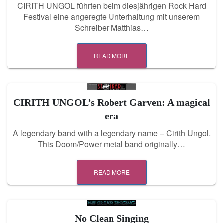
CIRITH UNGOL führten beim diesjährigen Rock Hard
Festival eine angeregte Unterhaltung mit unserem
Schreiber Matthias…
READ MORE
CIRITH UNGOL’s Robert Garven: A magical
era
A legendary band with a legendary name – Cirith Ungol.
This Doom/Power metal band originally…
READ MORE
No Clean Singing