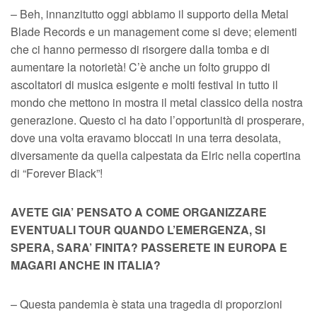
– Beh, innanzitutto oggi abbiamo il supporto della Metal
Blade Records e un management come si deve; elementi
che ci hanno permesso di risorgere dalla tomba e di
aumentare la notorietà! C’è anche un folto gruppo di
ascoltatori di musica esigente e molti festival in tutto il
mondo che mettono in mostra il metal classico della nostra
generazione. Questo ci ha dato l’opportunità di prosperare,
dove una volta eravamo bloccati in una terra desolata,
diversamente da quella calpestata da Elric nella copertina
di “Forever Black”!
AVETE GIA’ PENSATO A COME ORGANIZZARE
EVENTUALI TOUR QUANDO L’EMERGENZA, SI
SPERA, SARA’ FINITA? PASSERETE IN EUROPA E
MAGARI ANCHE IN ITALIA?
– Questa pandemia è stata una tragedia di proporzioni