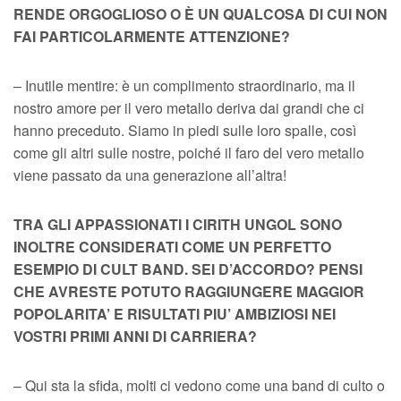
RENDE ORGOGLIOSO O È UN QUALCOSA DI CUI NON
FAI PARTICOLARMENTE ATTENZIONE?
– Inutile mentire: è un complimento straordinario, ma il
nostro amore per il vero metallo deriva dai grandi che ci
hanno preceduto. Siamo in piedi sulle loro spalle, così
come gli altri sulle nostre, poiché il faro del vero metallo
viene passato da una generazione all’altra!
TRA GLI APPASSIONATI I CIRITH UNGOL SONO
INOLTRE CONSIDERATI COME UN PERFETTO
ESEMPIO DI CULT BAND. SEI D’ACCORDO? PENSI
CHE AVRESTE POTUTO RAGGIUNGERE MAGGIOR
POPOLARITA’ E RISULTATI PIU’ AMBIZIOSI NEI
VOSTRI PRIMI ANNI DI CARRIERA?
– Qui sta la sfida, molti ci vedono come una band di culto o