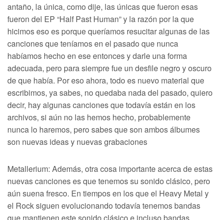
antaño, la única, como dije, las únicas que fueron esas
fueron del EP “Half Past Human” y la razón por la que
hicimos eso es porque queríamos resucitar algunas de las
canciones que teníamos en el pasado que nunca
habíamos hecho en ese entonces y darle una forma
adecuada, pero para siempre fue un desfile negro y oscuro
de que había. Por eso ahora, todo es nuevo material que
escribimos, ya sabes, no quedaba nada del pasado, quiero
decir, hay algunas canciones que todavía están en los
archivos, si aún no las hemos hecho, probablemente
nunca lo haremos, pero sabes que son ambos álbumes
son nuevas ideas y nuevas grabaciones
Metallerium: Además, otra cosa importante acerca de estas
nuevas canciones es que tenemos su sonido clásico, pero
aún suena fresco. En tiempos en los que el Heavy Metal y
el Rock siguen evolucionando todavía tenemos bandas
que mantienen este sonido clásico e incluso bandas