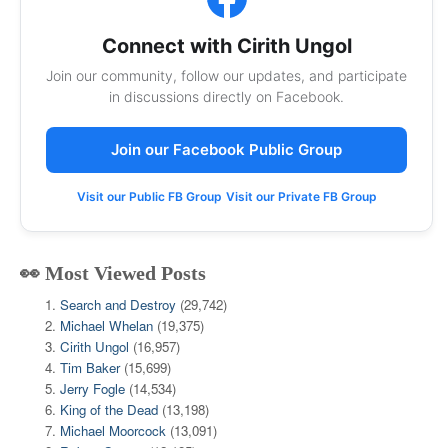
Connect with Cirith Ungol
Join our community, follow our updates, and participate
in discussions directly on Facebook.
Join our Facebook Public Group
Visit our Public FB Group
Visit our Private FB Group
👀 Most Viewed Posts
Search and Destroy
(29,742)
Michael Whelan
(19,375)
Cirith Ungol
(16,957)
Tim Baker
(15,699)
Jerry Fogle
(14,534)
King of the Dead
(13,198)
Michael Moorcock
(13,091)