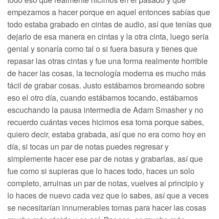
empezamos a hacer porque en aquel entonces sabías que
todo estaba grabado en cintas de audio, así que tenías que
dejarlo de esa manera en cintas y la otra cinta, luego sería
genial y sonaría como tal o si fuera basura y tienes que
repasar las otras cintas y fue una forma realmente horrible
de hacer las cosas, la tecnología moderna es mucho más
fácil de grabar cosas. Justo estábamos bromeando sobre
eso el otro día, cuando estábamos tocando, estábamos
escuchando la pausa intermedia de Adam Smasher y no
recuerdo cuántas veces hicimos esa toma porque sabes,
quiero decir, estaba grabada, así que no era como hoy en
día, si tocas un par de notas puedes regresar y
simplemente hacer ese par de notas y grabarlas, así que
fue como si supieras que lo haces todo, haces un solo
completo, arruinas un par de notas, vuelves al principio y
lo haces de nuevo cada vez que lo sabes, así que a veces
se necesitarían innumerables tomas para hacer las cosas