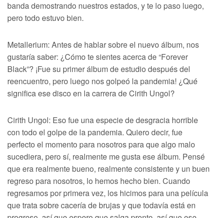
banda demostrando nuestros estados, y te lo paso luego,
pero todo estuvo bien.
Metallerium: Antes de hablar sobre el nuevo álbum, nos
gustaría saber: ¿Cómo te sientes acerca de “Forever
Black”? ¡Fue su primer álbum de estudio después del
reencuentro, pero luego nos golpeó la pandemia! ¿Qué
significa ese disco en la carrera de Cirith Ungol?
Cirith Ungol: Eso fue una especie de desgracia horrible
con todo el golpe de la pandemia. Quiero decir, fue
perfecto el momento para nosotros para que algo malo
sucediera, pero sí, realmente me gusta ese álbum. Pensé
que era realmente bueno, realmente consistente y un buen
regreso para nosotros, lo hemos hecho bien. Cuando
regresamos por primera vez, los hicimos para una película
que trata sobre cacería de brujas y que todavía está en
progreso, así que espero que salga pronto, así que ese