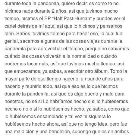
durante toda la pandemia, quiero decir, es como te no
hicimos nada durante 2 años, así que tuvimos mucho
tiempo, hicimos el EP “Half Past Human” y puedes ver el
cartel detrás de mí aquí, así que lo hicimos y pensamos
bien. Sabes, tuvimos tiempo para hacer eso, lo cual fue
genial, sacamos algunas de las cosas viejas durante la
pandemia para aprovechar el tiempo, porque no sabíamos
cuándo las cosas volverán a la normalidad o cuándo
podremos tocar más, así que tuvimos mucho tiempo, así
que empezamos, ya sabes, a escribir otro álbum. Tomó la
mayor parte de ese tiempo hacerlo, un par de años para
hacerlo y reunirlo todo, así que eso es lo que hicimos
durante la pandemia, así que es algo bueno y malo para
nosotros, no sé si Lo habríamos hecho o si lo hubiésemos
hecho o no o si lo hubiésemos hecho, ya sabes, como que
lo hubiésemos ensamblado y tal vez ni siquiera lo
hubiésemos hecho ahora, así que no tengo idea, pero fue
una maldición y una bendición, supongo que es en ambos