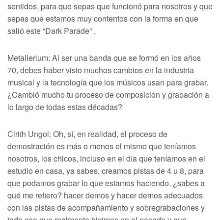
sentidos, para que sepas que funcionó para nosotros y que
sepas que estamos muy contentos con la forma en que
salió este “Dark Parade” .
Metallerium: Al ser una banda que se formó en los años
70, debes haber visto muchos cambios en la industria
musical y la tecnología que los músicos usan para grabar.
¿Cambió mucho tu proceso de composición y grabación a
lo largo de todas estas décadas?
Cirith Ungol: Oh, sí, en realidad, el proceso de
demostración es más o menos el mismo que teníamos
nosotros, los chicos, incluso en el día que teníamos en el
estudio en casa, ya sabes, creamos pistas de 4 u 8, para
que podamos grabar lo que estamos haciendo, ¿sabes a
qué me refiero? hacer demos y hacer demos adecuados
con las pistas de acompañamiento y sobregrabaciones y
todo eso que realmente hicimos en el pasado y que