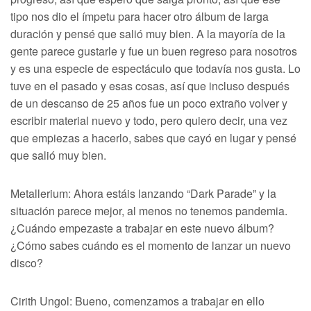
tipo nos dio el ímpetu para hacer otro álbum de larga
duración y pensé que salió muy bien. A la mayoría de la
gente parece gustarle y fue un buen regreso para nosotros
y es una especie de espectáculo que todavía nos gusta. Lo
tuve en el pasado y esas cosas, así que incluso después
de un descanso de 25 años fue un poco extraño volver y
escribir material nuevo y todo, pero quiero decir, una vez
que empiezas a hacerlo, sabes que cayó en lugar y pensé
que salió muy bien.
Metallerium: Ahora estáis lanzando “Dark Parade” y la
situación parece mejor, al menos no tenemos pandemia.
¿Cuándo empezaste a trabajar en este nuevo álbum?
¿Cómo sabes cuándo es el momento de lanzar un nuevo
disco?
Cirith Ungol: Bueno, comenzamos a trabajar en ello