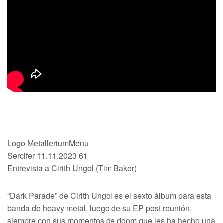
Logo MetalleriumMenu​
Sercifer 11.11.2023 61
Entrevista a Cirith Ungol (Tim Baker)
“Dark Parade” de Cirith Ungol es el sexto álbum para esta
banda de heavy metal, luego de su EP post reunión,
siempre con sus momentos de doom que les ha hecho una