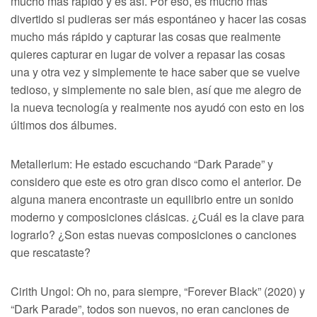
mucho más rápido y es así. Por eso, es mucho más
divertido si pudieras ser más espontáneo y hacer las cosas
mucho más rápido y capturar las cosas que realmente
quieres capturar en lugar de volver a repasar las cosas
una y otra vez y simplemente te hace saber que se vuelve
tedioso, y simplemente no sale bien, así que me alegro de
la nueva tecnología y realmente nos ayudó con esto en los
últimos dos álbumes.
Metallerium: He estado escuchando “Dark Parade” y
considero que este es otro gran disco como el anterior. De
alguna manera encontraste un equilibrio entre un sonido
moderno y composiciones clásicas. ¿Cuál es la clave para
lograrlo? ¿Son estas nuevas composiciones o canciones
que rescataste?
Cirith Ungol: Oh no, para siempre, “Forever Black” (2020) y
“Dark Parade”, todos son nuevos, no eran canciones de