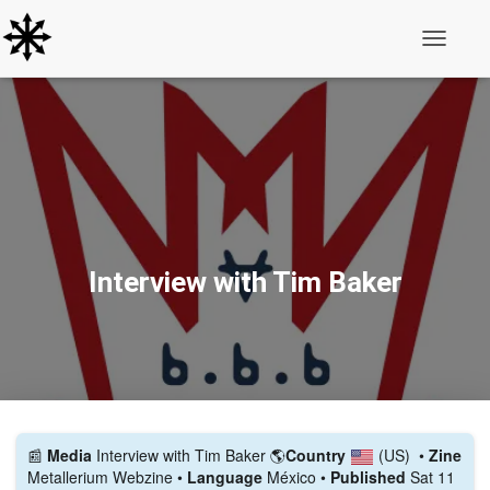
Toggle N
Interview with Tim Baker
📰️
Media
Interview with Tim Baker
🌎
Country
(US)
•
Zine
Metallerium Webzine •
Language
México •
Published
Sat 11