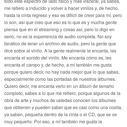
todo este espectro de lado físico y más visceral, ya sabes,
me refiero a inducido y volver a hacer vinilos y, de hecho,
hasta la cinta regreso y eso es difícil de creer para mí, pero
lo son, así que creo que eso es lo que es y mucha gente
piensa que en el streaming y cosas así, pero lo digo en
serio, no es la experiencia de audio completa. No soy
fanático de tener un archivo de audio, pero la gente que
dice sobre al vinilo. A la gente realmente le encanta, les
encanta el sonido del vinilo. Me encanta cómo es, les
encanta el campo y, de hecho, a mí también me gusta
porque quiero decir, no hay nada mejor que lo que sabes,
especialmente como las portadas de nuestros álbumes.
Quiero decir, me encanta verlo en un álbum de tamaño
completo, sabes a lo que me refiero, porque algunos de la
obra de arte y muchos de ustedes conocen los álbumes
que obtienen y pueden saber que es casi como una cosita,
ya saben, pequeña dentro de la cinta o el CD, que se ve
muy pequeño. Por eso, a mí también me gusta la